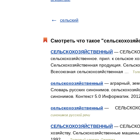
сельский
Смотреть что такое "сельскохозяй
СЕЛЬСКОХОЗЯЙСТВЕННЫЙ
— СЕЛЬСКОХ
сельскохозяйственное. прил. к сельское х
Сельскохозяйственная продукция. Сельск
Всесоюзная сельскохозяйственная …
Толк
сельскохозяйственный
— аграрный, зем
Словарь русских синонимов. сельскохозяйс
синонимов. Контекст 5.0 Информатик. 2
сельскохозяйственный
— СЕЛЬСКОХОЗЯ
синонимов русской речи
СЕЛЬСКОХОЗЯЙСТВЕННЫЙ
— СЕЛЬСКОХ
хозяйству. Сельскохозяйственные машины.
1992 …
Толковый словарь Ожегова