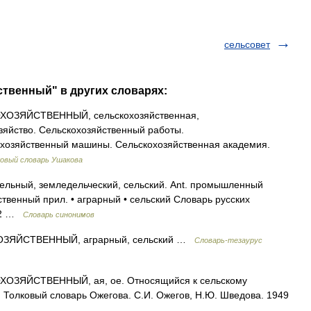
сельсовет
ственный" в других словарях:
ОЗЯЙСТВЕННЫЙ, сельскохозяйственная,
озяйство. Сельскохозяйственный работы.
охозяйственный машины. Сельскохозяйственная академия.
овый словарь Ушакова
ельный, земледельческий, сельский. Ant. промышленный
твенный прил. • аграрный • сельский Словарь русских
012 …
Словарь синонимов
ЙСТВЕННЫЙ, аграрный, сельский …
Словарь-тезаурус
ОЗЯЙСТВЕННЫЙ, ая, ое. Относящийся к сельскому
 Толковый словарь Ожегова. С.И. Ожегов, Н.Ю. Шведова. 1949