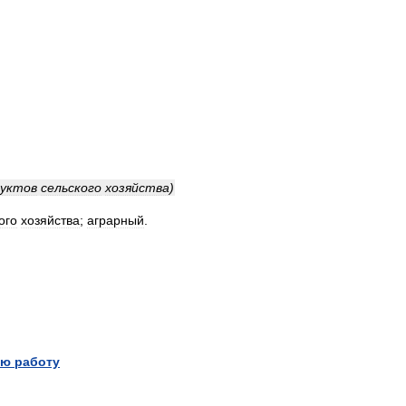
дуктов
сельского
хозяйства
)
ого
хозяйства
;
аграрный
.
ю работу