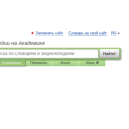
Запомнить сайт
Словарь на свой сайт
RU
едии на Академике
Найти!
Толкования
Переводы
Книги
Игры ⚽